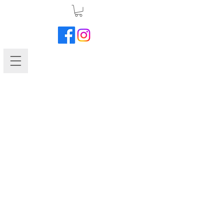
Snapdragon-Sonnet White