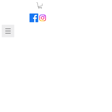
Petunia-Madness Mix