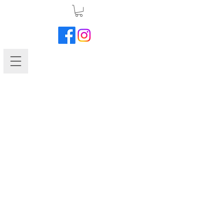
Chrysanthemum-Garden